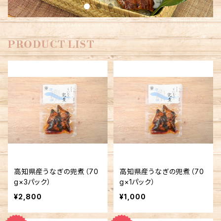
PRODUCT LIST
高知県産うなぎの兜煮（70
高知県産うなぎの兜煮（70
g×3パック）
g×1パック）
¥2,800
¥1,000