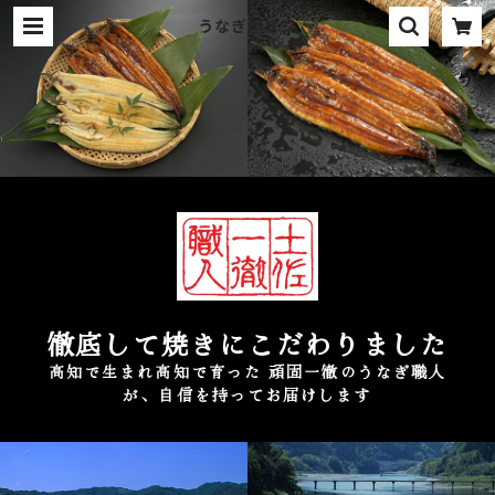
うなぎ屋フジ
徹底して焼きにこだわりました
高知で生まれ高知で育った 頑固一徹のうなぎ職人
が、自信を持ってお届けします