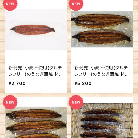
新発売！小麦不使用(グルテ
新発売！小麦不使用(グルテ
ンフリー)のうなぎ蒲焼 140
ンフリー)のうなぎ蒲焼 140
g × 1 パック (蒲焼のタレ 1
g × 2 パック (蒲焼のタレ 2
¥2,700
¥5,200
個)
個)