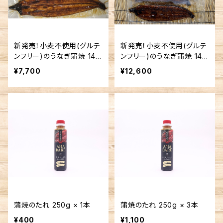
新発売！小麦不使用(グルテ
新発売！小麦不使用(グルテ
ンフリー)のうなぎ蒲焼 140
ンフリー)のうなぎ蒲焼 140
g × 3 パック (蒲焼のタレ 3
g × 5 パック (蒲焼のタレ 5
¥7,700
¥12,600
個)
個)
蒲焼のたれ 250g × 1本
蒲焼のたれ 250g × 3本
¥400
¥1,100